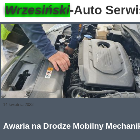
Wrzesiński
-Auto Serwi
14 kwietnia 2023
Awaria na Drodze Mobilny Mechanik