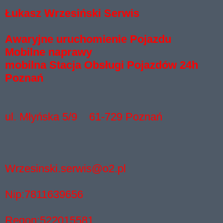
Łukasz Wrzesiński Serwis
Awaryjne uruchomienie Pojazdu
Mobilne naprawy
mobilna Stacja Obsługi Pojazdów 24h
Poznań
ul. Młyńska 5/9
61-729 Poznań
Wrzesinski.serwis@o2.pl
Nip:7811639656
Regon:522015581