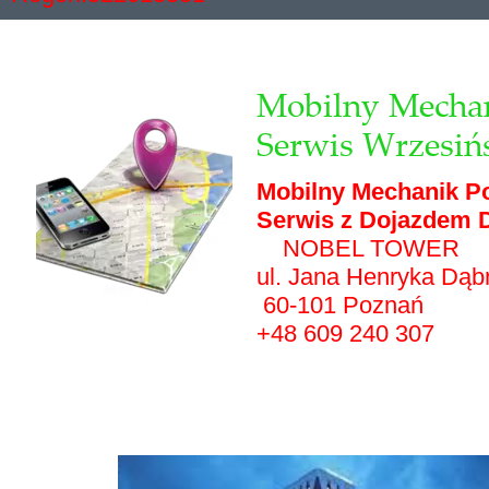
Mobilny Mechan
Serwis Wrzesiń
Mobilny Mechanik P
Serwis z Dojazdem D
NOBEL TOWER
ul. Jana Henryka Dąb
60-101 Poznań
+48 609 240 307