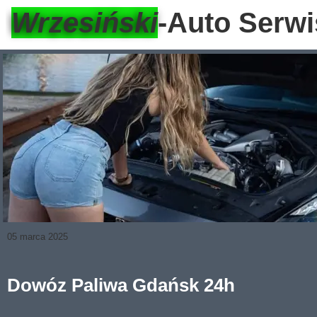
Wrzesiński
-Auto Serwi
05 marca 2025
Dowóz Paliwa Gdańsk 24h