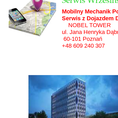
Mobilny Mechanik P
Serwis z Dojazdem D
NOBEL TOWER
ul. Jana Henryka Dąb
60-101 Poznań
+48 609 240 307