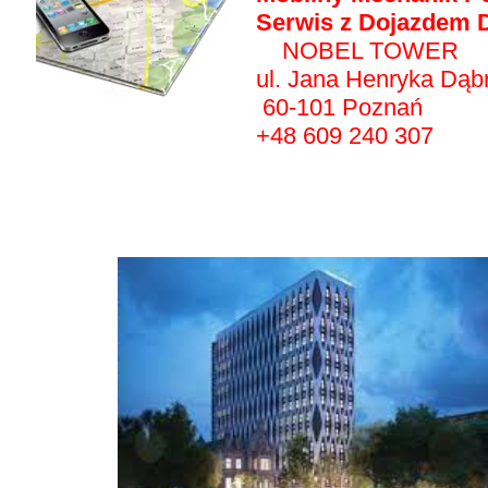
Serwis z Dojazdem D
NOBEL TOWER
ul. Jana Henryka Dąb
60-101 Poznań
+48 609 240 307