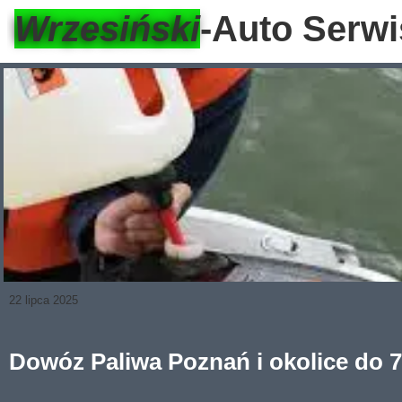
Wrzesiński
-Auto Serwi
22 lipca 2025
Dowóz Paliwa Poznań i okolice do 