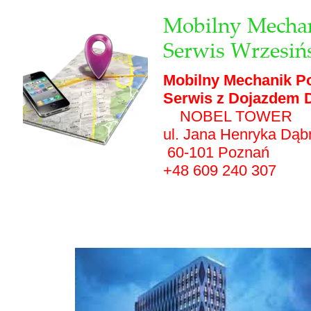
Mobilny Mechan
Serwis Wrzesiń
Mobilny Mechanik P
Serwis z Dojazdem D
NOBEL TOWER
ul. Jana Henryka Dąb
60-101 Poznań
+48 609 240 307