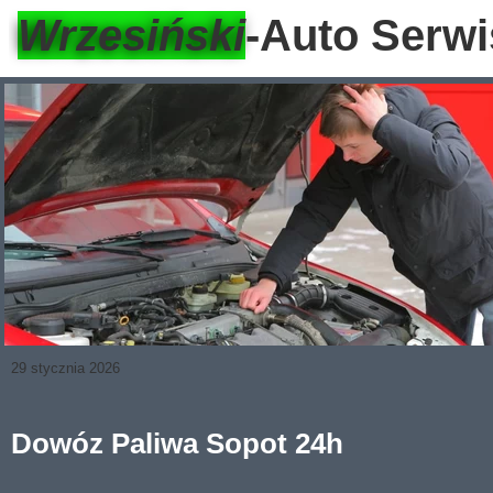
Wrzesiński
-Auto Serwi
29 stycznia 2026
Dowóz Paliwa Sopot 24h