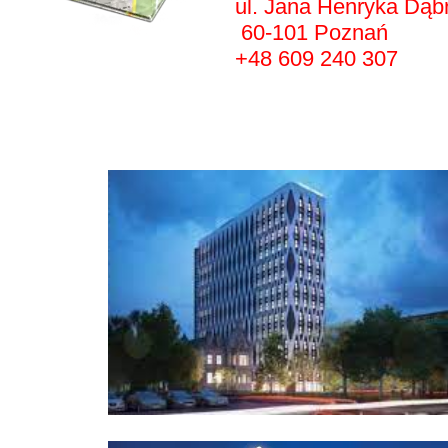
ul. Jana Henryka Dąb
60-101 Poznań
+48 609 240 307