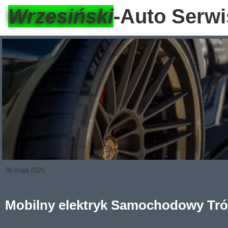
Wrzesiński
-Auto Serwi
30 maja 2026
Mobilny elektryk Samochodowy Trój