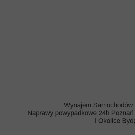
Wynajem Samochodów Os
Naprawy powypadkowe 24h Pozna
i Okolice By