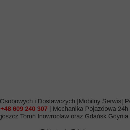
obowych i Dostawczych |Mobilny Serwis| P
ń
+48 609 240 307
| Mechanika Pojazdowa 24h 
dgoszcz Toruń Inowrocław oraz Gdańsk Gdynia 