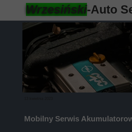
Wrzesiński
-Auto S
13 kwietnia 2023
Mobilny Serwis Akumulatorow